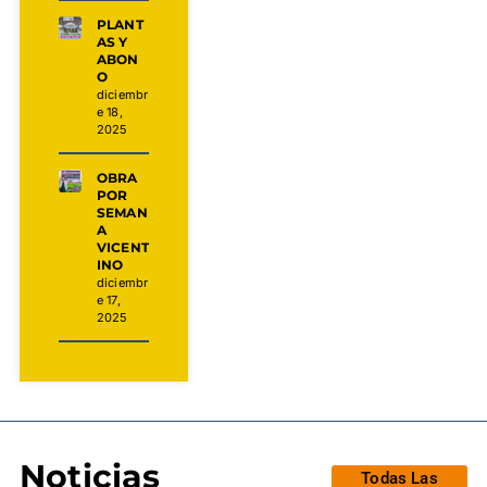
PLANT
AS Y
ABON
O
diciembr
e 18,
2025
OBRA
POR
SEMAN
A
VICENT
INO
diciembr
e 17,
2025
Noticias
Todas Las