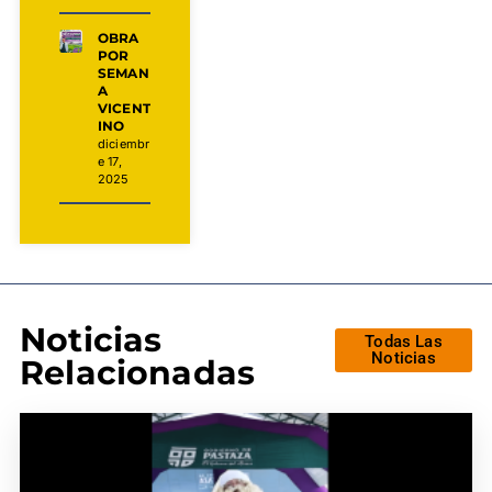
OBRA
POR
SEMAN
A
VICENT
INO
diciembr
e 17,
2025
Noticias
Todas Las
Noticias
Relacionadas