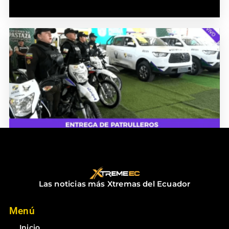
ENTREGA DE PATRULLEROS
diciembre 18, 2025
No hay comentarios
Las noticias más Xtremas del Ecuador
Menú
Inicio