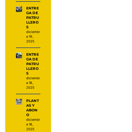
ENTRE
GA DE
PATRU
LLERO
S
diciembr
e 19,
2025
ENTRE
GA DE
PATRU
LLERO
S
diciembr
e 18,
2025
PLANT
AS Y
ABON
O
diciembr
e 18,
2025