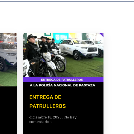
ENTREGA DE
PATRULLEROS
diciembre 18, 2025
No hay
comentarios