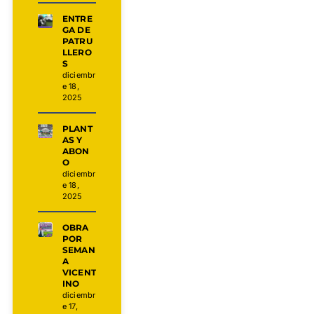
ENTRE
GA DE
PATRU
LLERO
S
diciembr
e 18,
2025
PLANT
AS Y
ABON
O
diciembr
e 18,
2025
OBRA
POR
SEMAN
A
VICENT
INO
diciembr
e 17,