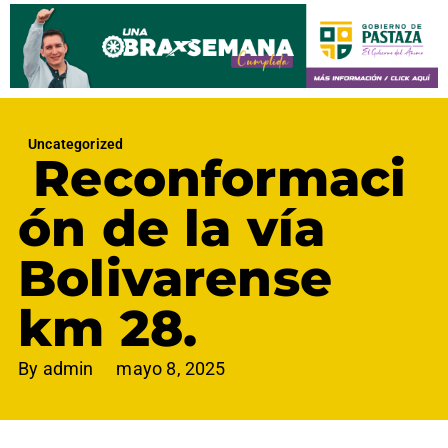
Uncategorized
Reconformaci
ón de la vía
Bolivarense
km 28.
By
admin
mayo 8, 2025