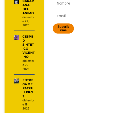
CARAV
ANA
DEL
ANIMO
diciembr
e 22,
2025
Suscrib
irme
CÉSPE
D
SINTÉT
ICO
VICENT
INO
diciembr
e 20,
2025
ENTRE
GA DE
PATRU
LLERO
S
diciembr
e 19,
2025