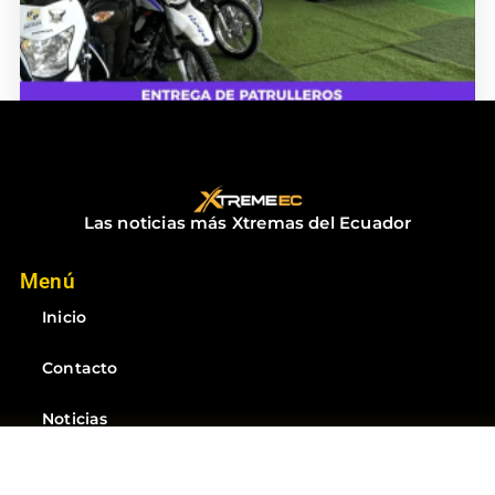
ENTREGA DE PATRULLEROS
diciembre 18, 2025
No hay comentarios
Las noticias más Xtremas del Ecuador
Menú
Inicio
Contacto
Noticias
Suscríbete