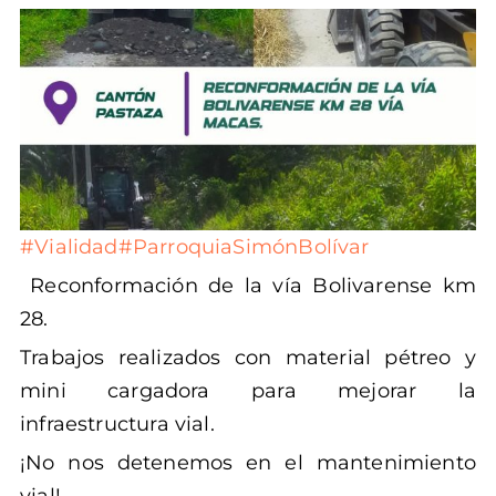
#Vialidad
#ParroquiaSimónBolívar
Reconformación de la vía Bolivarense km
28.
Trabajos realizados con material pétreo y
mini cargadora para mejorar la
infraestructura vial.
¡No nos detenemos en el mantenimiento
vial!