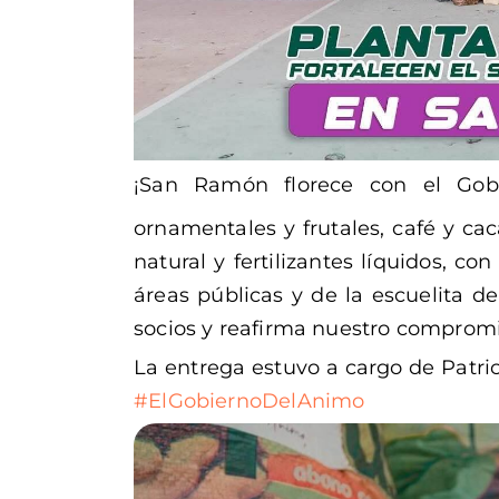
¡San Ramón florece con el Gob
ornamentales y frutales, café y c
natural y fertilizantes líquidos, con
áreas públicas y de la escuelita de
socios y reafirma nuestro compromis
La entrega estuvo a cargo de Patric
#ElGobiernoDelAnimo