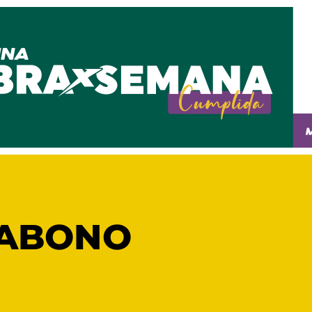
 ABONO