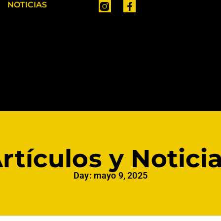
NOTICIAS
rtículos y Notici
Day: mayo 9, 2025