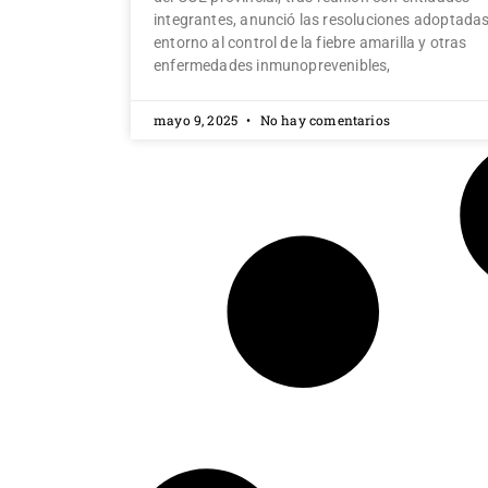
integrantes, anunció las resoluciones adoptada
entorno al control de la fiebre amarilla y otras
enfermedades inmunoprevenibles,
mayo 9, 2025
No hay comentarios