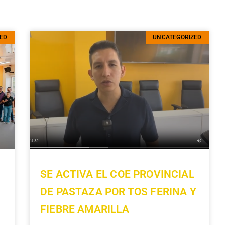
ED
UNCATEGORIZED
SE ACTIVA EL COE PROVINCIAL
DE PASTAZA POR TOS FERINA Y
FIEBRE AMARILLA