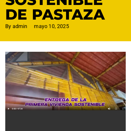
DE PASTAZA
By
admin
mayo 10, 2025