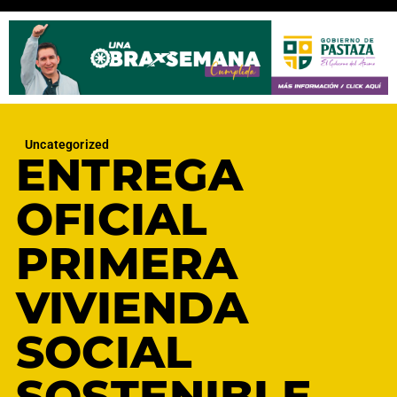
Uncategorized
ENTREGA
OFICIAL
PRIMERA
VIVIENDA
SOCIAL
SOSTENIBLE