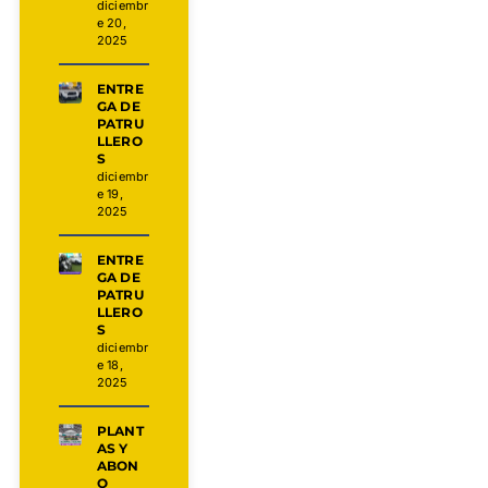
diciembr
e 20,
2025
ENTRE
GA DE
PATRU
LLERO
S
diciembr
e 19,
2025
ENTRE
GA DE
PATRU
LLERO
S
diciembr
e 18,
2025
PLANT
AS Y
ABON
O