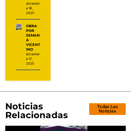
diciembr
e 18,
2025
OBRA
POR
SEMAN
A
VICENT
INO
diciembr
e 17,
2025
Noticias
Todas Las
Noticias
Relacionadas