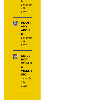
S
diciembr
e 18,
2025
PLANT
AS Y
ABON
O
diciembr
e 18,
2025
OBRA
POR
SEMAN
A
VICENT
INO
diciembr
e 17,
2025