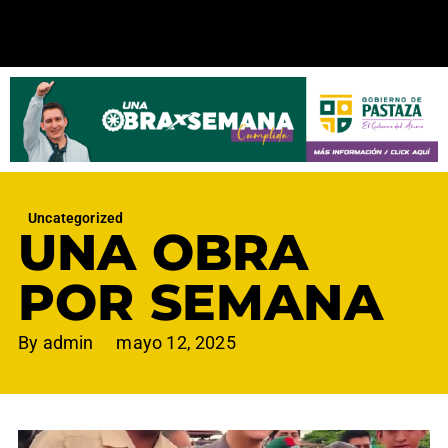
Uncategorized
UNA OBRA
POR SEMANA
By
admin
mayo 12, 2025