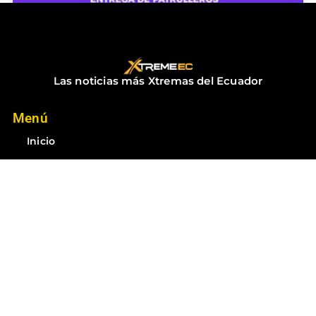
ENTREGA DE PATRULLEROS
diciembre 18, 2025
No hay comentarios
Las noticias más Xtremas del Ecuador
Menú
Inicio
Contacto
Noticias
Suscríbete
Suscríbete a las mejores noticias del Ecuador