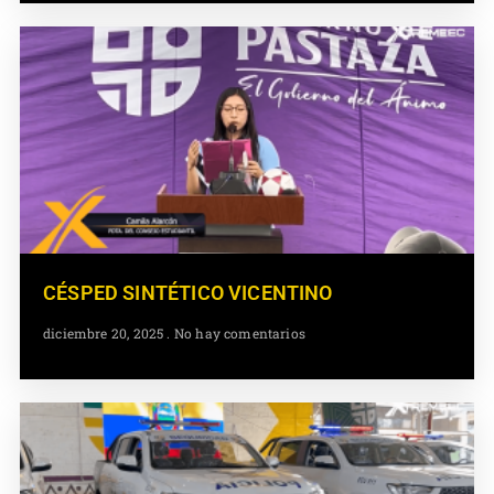
CÉSPED SINTÉTICO VICENTINO
diciembre 20, 2025
No hay comentarios