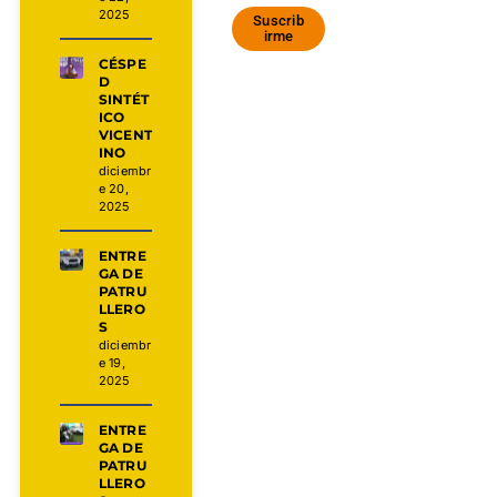
2025
Suscrib
irme
CÉSPE
D
SINTÉT
ICO
VICENT
INO
diciembr
e 20,
2025
ENTRE
GA DE
PATRU
LLERO
S
diciembr
e 19,
2025
ENTRE
GA DE
PATRU
LLERO