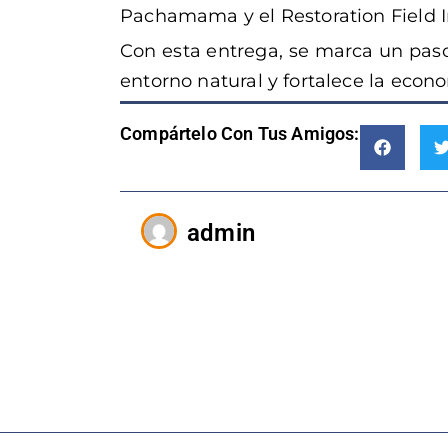
Pachamama y el Restoration Field In
Con esta entrega, se marca un pas
entorno natural y fortalece la econo
Compártelo Con Tus Amigos:
admin