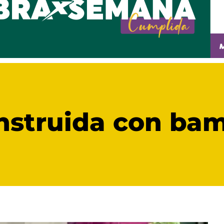
nstruida con ba