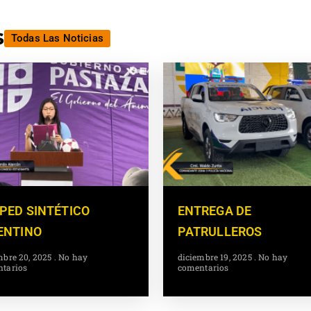
s
Todas Las Noticias
PED SINTÉTICO
ENTREGA DE
ENTINO
PATRULLEROS
mbre 20, 2025
No hay
diciembre 19, 2025
No hay
tarios
comentarios