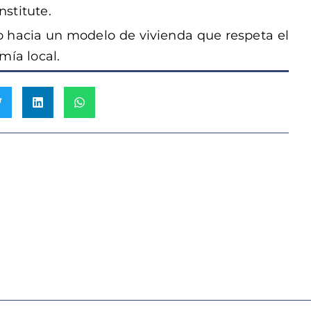
stitute.
o hacia un modelo de vivienda que respeta el
mía local.