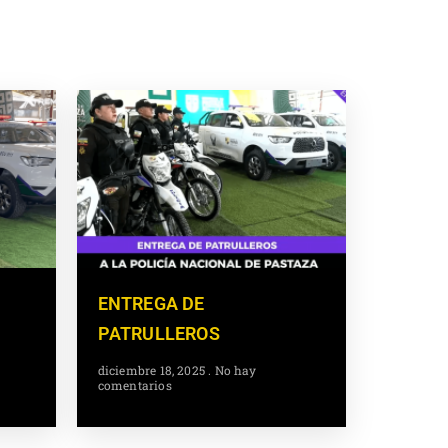
ENTREGA DE
PATRULLEROS
diciembre 18, 2025
No hay
comentarios