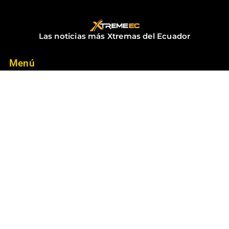
Las noticias más Xtremas del Ecuador
Menú
Inicio
Contacto
Noticias
Suscríbete
Suscríbete a las mejores noticias del Ecuador
Suscribirme