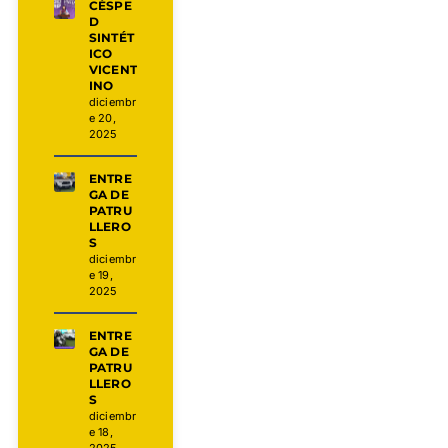
CÉSPE
D
SINTÉT
ICO
VICENT
INO
diciembr
e 20,
2025
ENTRE
GA DE
PATRU
LLERO
S
diciembr
e 19,
2025
ENTRE
GA DE
PATRU
LLERO
S
diciembr
e 18,