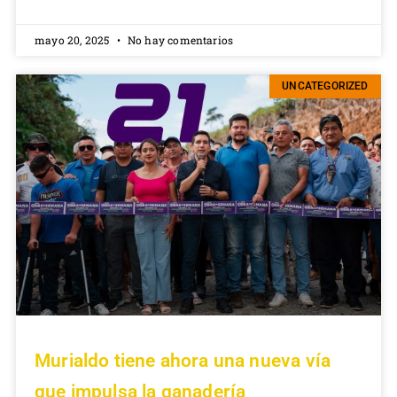
mayo 20, 2025
No hay comentarios
UNCATEGORIZED
Murialdo tiene ahora una nueva vía
que impulsa la ganadería