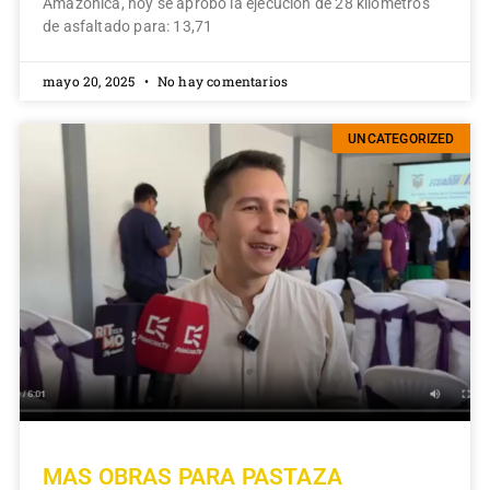
Amazónica, hoy se aprobó la ejecución de 28 kilómetros
de asfaltado para: 13,71
mayo 20, 2025
No hay comentarios
UNCATEGORIZED
MAS OBRAS PARA PASTAZA