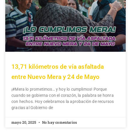
13,71 kilómetros de vía asfaltada
entre Nuevo Mera y 24 de Mayo
¡#Mera lo prometimos… y hoy lo cumplimos! Porque
cuando se gobierna con el corazón, la palabra se honra
con hechos. Hoy celebramos la aprobación de recursos
gracias al Gobierno de
mayo 20, 2025
No hay comentarios