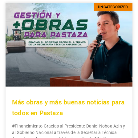
UNCATEGORIZED
Más obras y más buenas noticias para
todos en Pastaza
#Financimiento Gracias al Presidente Daniel Noboa Azin y
al Gobierno Nacional a través de la Secretaría Técnica