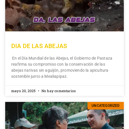
DIA DE LAS ABEJAS
En el Día Mundial de las Abejas, el Gobierno de Pastaza
reafirma su compromiso con la conservación de las
abejas nativas sin aguijón, promoviendo la apicultura
sostenible junto a Mealiapipaz.
mayo 20, 2025
No hay comentarios
UNCATEGORIZED