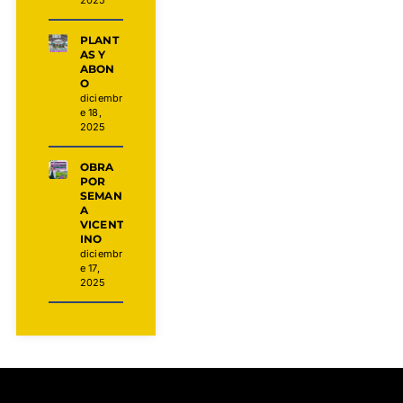
2025
PLANT
AS Y
ABON
O
diciembr
e 18,
2025
OBRA
POR
SEMAN
A
VICENT
INO
diciembr
e 17,
2025