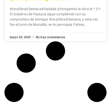
#UnaObraXSemana#Vialidad ¡Entregamos la obra N.º 21!
El Gobierno de Pastaza sigue cumpliendo con su
compromiso de entregar #UnaObraXSemana, y esta vez
fue el turno de Murialdo, en la parroquia Fátima,
mayo 20, 2025
No hay comentarios