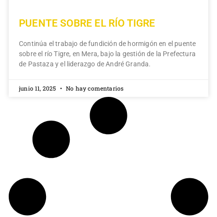
PUENTE SOBRE EL RÍO TIGRE
Continúa el trabajo de fundición de hormigón en el puente
sobre el río Tigre, en Mera, bajo la gestión de la Prefectura
de Pastaza y el liderazgo de André Granda.
junio 11, 2025
No hay comentarios