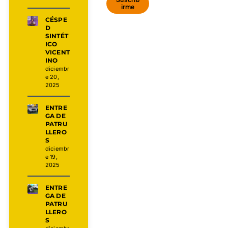
irme
CÉSPE
D
SINTÉT
ICO
VICENT
INO
diciembr
e 20,
2025
ENTRE
GA DE
PATRU
LLERO
S
diciembr
e 19,
2025
ENTRE
GA DE
PATRU
LLERO
S