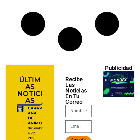
Publicidad
ÚLTIM
Recibe
Las
AS
Noticias
NOTICI
En Tu
AS
Correo
CARAV
ANA
DEL
ANIMO
diciembr
e 22,
2025
Suscrib