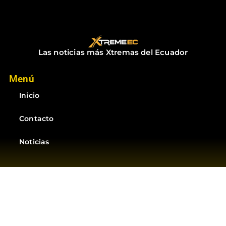
Las noticias más Xtremas del Ecuador
Menú
Inicio
Contacto
Noticias
Suscríbete
Suscríbete a las mejores noticias del Ecuador
Suscribirme