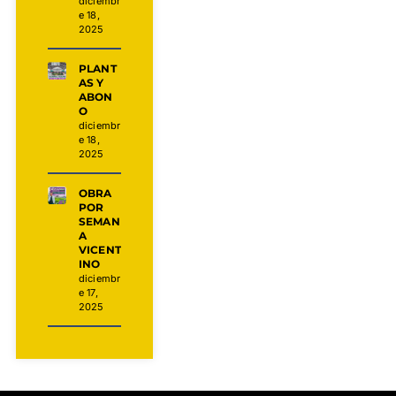
diciembr
e 18,
2025
PLANT
AS Y
ABON
O
diciembr
e 18,
2025
OBRA
POR
SEMAN
A
VICENT
INO
diciembr
e 17,
2025