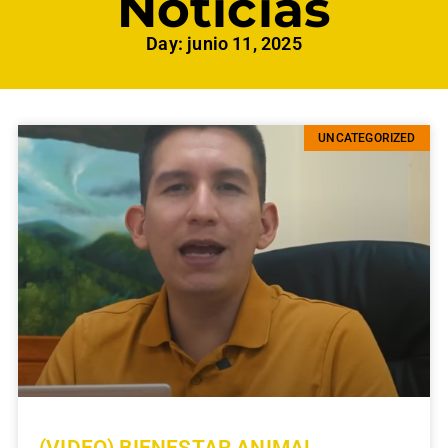
Noticias
Day: junio 11, 2025
UNCATEGORIZED
(VIDEO) BIENESTAR ANIMAL