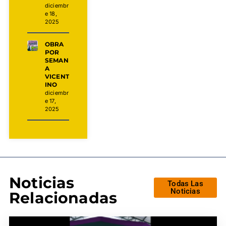
diciembr
e 18,
2025
OBRA
POR
SEMAN
A
VICENT
INO
diciembr
e 17,
2025
Noticias
Todas Las
Noticias
Relacionadas