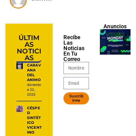
Anuncios
ÚLTIM
Recibe
Las
AS
Noticias
NOTICI
En Tu
AS
Correo
CARAV
ANA
DEL
ANIMO
diciembr
e 22,
2025
Suscrib
irme
CÉSPE
D
SINTÉT
ICO
VICENT
INO