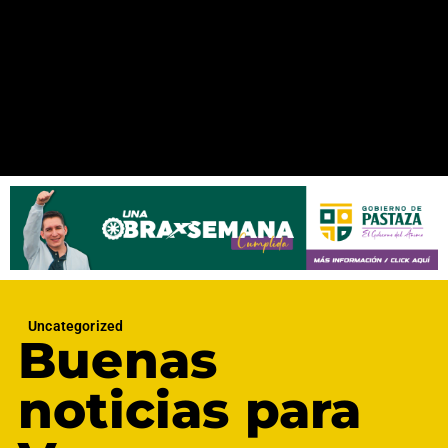
Uncategorized
Buenas
noticias para