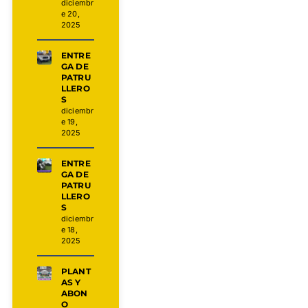
diciembr
e 20,
2025
ENTRE
GA DE
PATRU
LLERO
S
diciembr
e 19,
2025
ENTRE
GA DE
PATRU
LLERO
S
diciembr
e 18,
2025
PLANT
AS Y
ABON
O