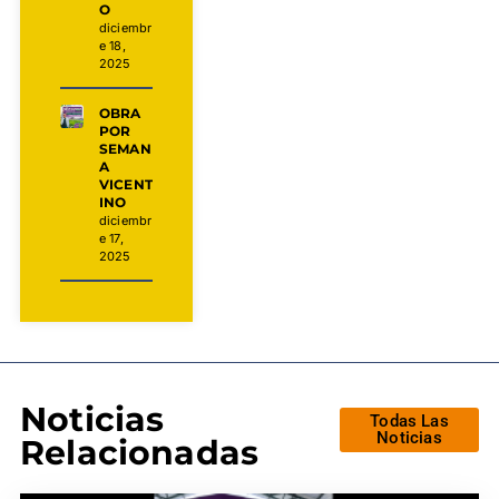
O
diciembr
e 18,
2025
OBRA
POR
SEMAN
A
VICENT
INO
diciembr
e 17,
2025
Noticias
Todas Las
Noticias
Relacionadas