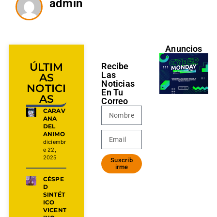
admin
Anuncios
ÚLTIM
Recibe
Las
AS
Noticias
NOTICI
En Tu
AS
Correo
CARAV
ANA
DEL
ANIMO
diciembr
e 22,
2025
Suscrib
irme
CÉSPE
D
SINTÉT
ICO
VICENT