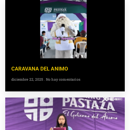
CARAVANA DEL ANIMO
diciembre 22, 2025
No hay comentarios