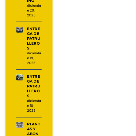
INO
diciembr
e 20,
2025
ENTRE
GA DE
PATRU
LLERO
S
diciembr
e 19,
2025
ENTRE
GA DE
PATRU
LLERO
S
diciembr
e 18,
2025
PLANT
AS Y
ABON