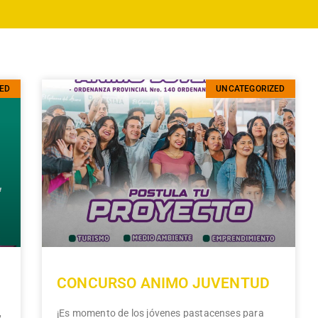
ED
UNCATEGORIZED
CONCURSO ANIMO JUVENTUD
,
¡Es momento de los jóvenes pastacenses para