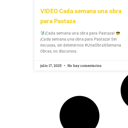
VIDEO Cada semana una obra
para Pastaza
¡Cada semana una obra para Pastaza!
¡Cada semana una obra para Pastaza! Sin
excusas, sin detenernos #UnaObraXSemana
Obras, no discursos.
julio 17, 2025
No hay comentarios