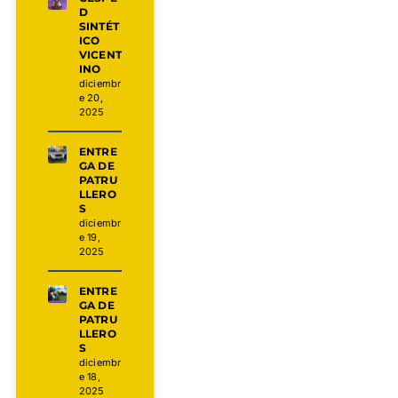
D
SINTÉT
ICO
VICENT
INO
diciembr
e 20,
2025
ENTRE
GA DE
PATRU
LLERO
S
diciembr
e 19,
2025
ENTRE
GA DE
PATRU
LLERO
S
diciembr
e 18,
2025