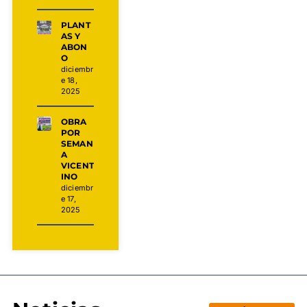
PLANT
AS Y
ABON
O
diciembr
e 18,
2025
OBRA
POR
SEMAN
A
VICENT
INO
diciembr
e 17,
2025