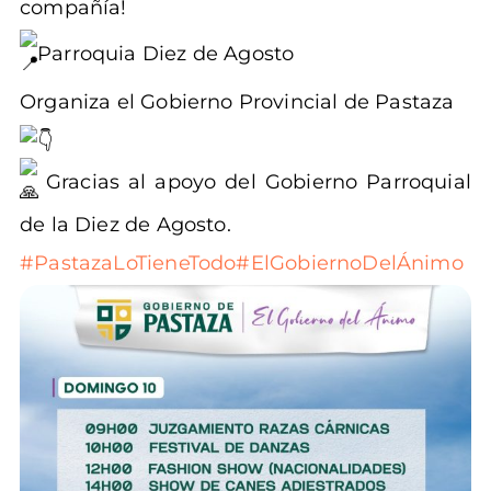
compañía!
Parroquia Diez de Agosto
Organiza el Gobierno Provincial de Pastaza
Gracias al apoyo del Gobierno Parroquial
de la Diez de Agosto.
#PastazaLoTieneTodo
#ElGobiernoDelÁnimo