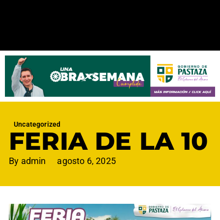
Uncategorized
FERIA DE LA 10
By
admin
agosto 6, 2025