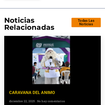
Noticias
Todas Las
Noticias
Relacionadas
CARAVANA DEL ANIMO
diciembre 22, 2025
No hay comentarios