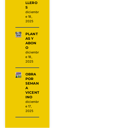
LLERO
S
diciembr
e 18,
2025
PLANT
AS Y
ABON
O
diciembr
e 18,
2025
OBRA
POR
SEMAN
A
VICENT
INO
diciembr
e 17,
2025