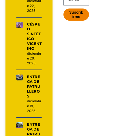
diciembr
e 22,
2025
Suscrib
irme
CÉSPE
D
SINTÉT
ICO
VICENT
INO
diciembr
e 20,
2025
ENTRE
GA DE
PATRU
LLERO
S
diciembr
e 19,
2025
ENTRE
GA DE
PATRU