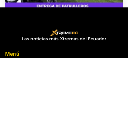
ENTREGA DE PATRULLEROS
diciembre 18, 2025
No hay comentarios
Las noticias más Xtremas del Ecuador
Menú
Inicio
Contacto
Noticias
Suscríbete
Suscríbete a las mejores noticias del Ecuador