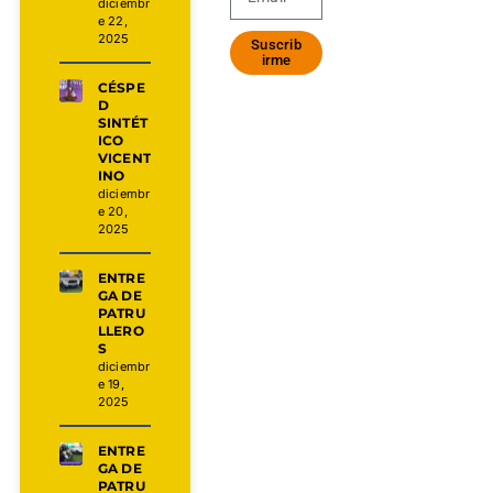
diciembr
e 22,
2025
Suscrib
irme
CÉSPE
D
SINTÉT
ICO
VICENT
INO
diciembr
e 20,
2025
ENTRE
GA DE
PATRU
LLERO
S
diciembr
e 19,
2025
ENTRE
GA DE
PATRU