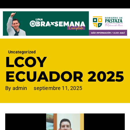
Uncategorized
LCOY
ECUADOR 2025
By
admin
septiembre 11, 2025