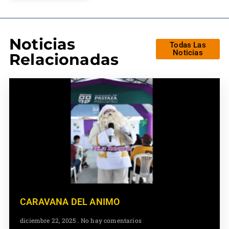
Noticias
Todas Las
Noticias
Relacionadas
CARAVANA DEL ANIMO
diciembre 22, 2025
No hay comentarios