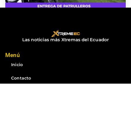
ENTREGA DE PATRULLEROS
diciembre 18, 2025
No hay comentarios
Las noticias más Xtremas del Ecuador
Menú
Inicio
Contacto
Noticias
Suscríbete
Suscríbete a las mejores noticias del Ecuador