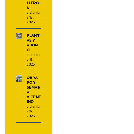
LLERO
S
diciembr
e 18,
2025
PLANT
AS Y
ABON
O
diciembr
e 18,
2025
OBRA
POR
SEMAN
A
VICENT
INO
diciembr
e 17,
2025