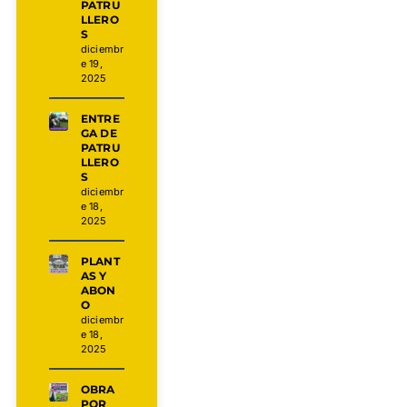
PATRU
LLERO
S
diciembr
e 19,
2025
ENTRE
GA DE
PATRU
LLERO
S
diciembr
e 18,
2025
PLANT
AS Y
ABON
O
diciembr
e 18,
2025
OBRA
POR