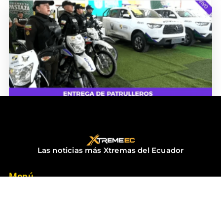
ENTREGA DE PATRULLEROS
diciembre 18, 2025
No hay comentarios
Las noticias más Xtremas del Ecuador
Menú
Inicio
Contacto