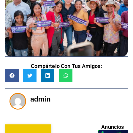
Compártelo Con Tus Amigos:
admin
Anuncios