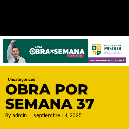
Uncategorized
OBRA POR
SEMANA 37
By
admin
septiembre 14, 2025