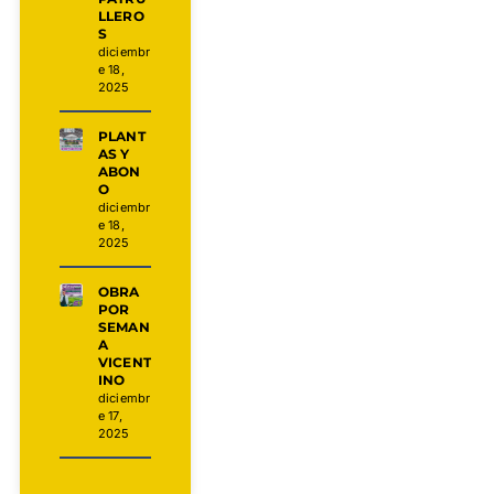
LLERO
S
diciembr
e 18,
2025
PLANT
AS Y
ABON
O
diciembr
e 18,
2025
OBRA
POR
SEMAN
A
VICENT
INO
diciembr
e 17,
2025