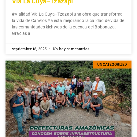
Vía La Cuya–Tzazapi
#Vialidad Vía La Cuya–Tzazapi una obra que transforma
la vida de Canelos Ya está mejorando la calidad de vida de
las comunidades kichwas de la cuenca del Bobonaza.
Gracias a
septiembre 18, 2025
No hay comentarios
UNCATEGORIZED