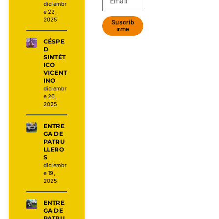
diciembr
e 22,
2025
Suscrib
irme
CÉSPE
D
SINTÉT
ICO
VICENT
INO
diciembr
e 20,
2025
ENTRE
GA DE
PATRU
LLERO
S
diciembr
e 19,
2025
ENTRE
GA DE
PATRU