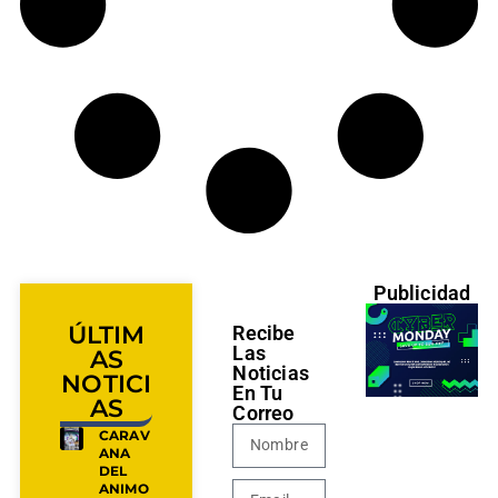
Publicidad
ÚLTIM
Recibe
Las
AS
Noticias
NOTICI
En Tu
AS
Correo
CARAV
ANA
DEL
ANIMO