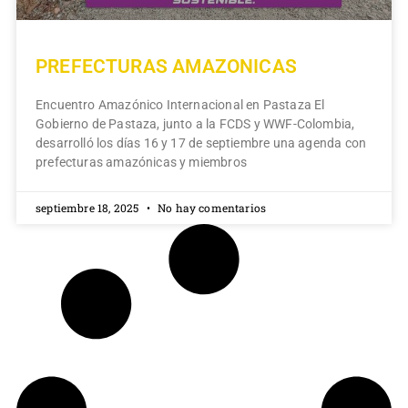
PREFECTURAS AMAZONICAS
Encuentro Amazónico Internacional en Pastaza El
Gobierno de Pastaza, junto a la FCDS y WWF-Colombia,
desarrolló los días 16 y 17 de septiembre una agenda con
prefecturas amazónicas y miembros
septiembre 18, 2025
No hay comentarios