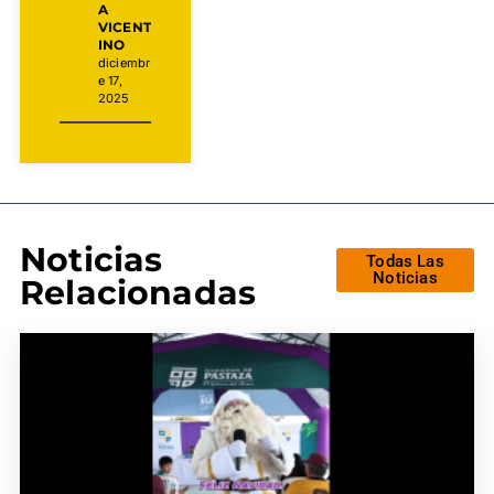
A
VICENT
INO
diciembr
e 17,
2025
Noticias
Todas Las
Noticias
Relacionadas