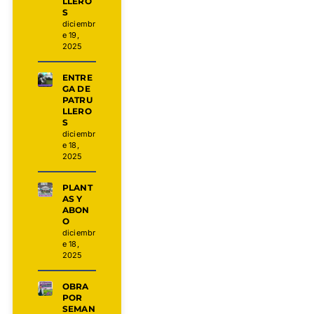
LLERO
S
diciembr
e 19,
2025
ENTRE
GA DE
PATRU
LLERO
S
diciembr
e 18,
2025
PLANT
AS Y
ABON
O
diciembr
e 18,
2025
OBRA
POR
SEMAN