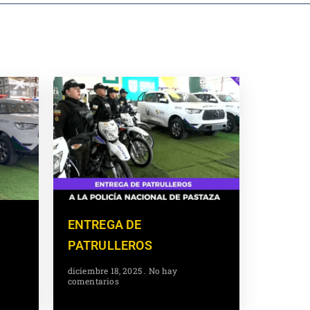
ENTREGA DE
PATRULLEROS
diciembre 18, 2025
No hay
comentarios