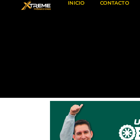
INICIO
CONTACTO