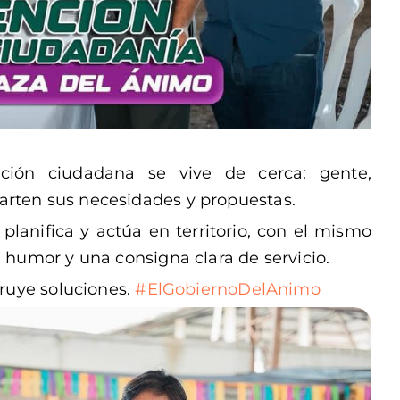
ción ciudadana se vive de cerca: gente,
rten sus necesidades y propuestas.
planifica y actúa en territorio, con el mismo
 humor y una consigna clara de servicio.
truye soluciones.
#ElGobiernoDelAnimo