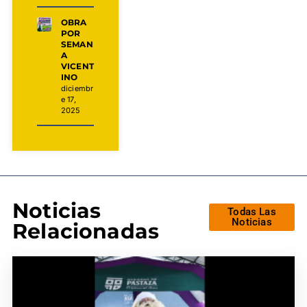
OBRA
POR
SEMAN
A
VICENT
INO
diciembr
e 17,
2025
Noticias
Todas Las
Noticias
Relacionadas