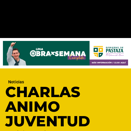
Noticias
CHARLAS
ANIMO
JUVENTUD