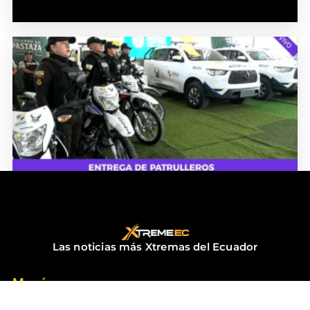
ENTREGA DE PATRULLEROS
diciembre 18, 2025
No hay comentarios
Las noticias más Xtremas del Ecuador
Menú
Inicio