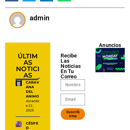
admin
Anuncios
ÚLTIM
Recibe
Las
AS
Noticias
NOTICI
En Tu
AS
Correo
CARAV
ANA
DEL
ANIMO
diciembr
e 22,
2025
Suscrib
irme
CÉSPE
D