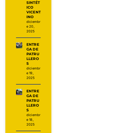
SINTÉT
ICO
VICENT
INO
diciembr
e 20,
2025
ENTRE
GA DE
PATRU
LLERO
S
diciembr
e 19,
2025
ENTRE
GA DE
PATRU
LLERO
S
diciembr
e 18,
2025