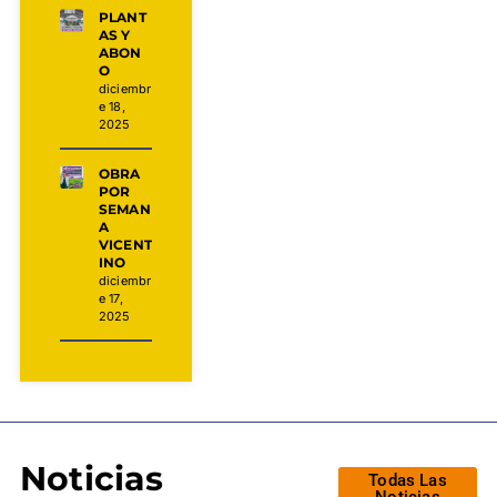
PLANT
AS Y
ABON
O
diciembr
e 18,
2025
OBRA
POR
SEMAN
A
VICENT
INO
diciembr
e 17,
2025
Noticias
Todas Las
Noticias