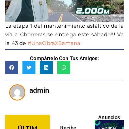
La etapa 1 del mantenimiento asfáltico de la
vía a Chorreras se entrega este sábado!!! Va
la 43 de
#UnaObraXSemana
Compártelo Con Tus Amigos:
admin
Anuncios
ÚLTIM
Recibe