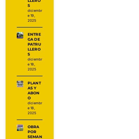
LLERO
S
diciembr
e 19,
2025
ENTRE
GA DE
PATRU
LLERO
S
diciembr
e 18,
2025
PLANT
AS Y
ABON
O
diciembr
e 18,
2025
OBRA
POR
SEMAN