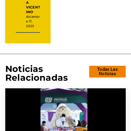
A
VICENT
INO
diciembr
e 17,
2025
Noticias
Todas Las
Noticias
Relacionadas