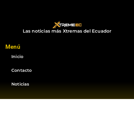
Las noticias más Xtremas del Ecuador
Menú
Inicio
Contacto
Noticias
Suscríbete
Suscríbete a las mejores noticias del Ecuador
Suscribirme