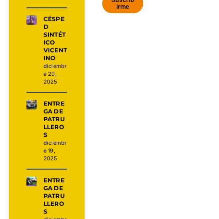
irme
CÉSPE
D
SINTÉT
ICO
VICENT
INO
diciembr
e 20,
2025
ENTRE
GA DE
PATRU
LLERO
S
diciembr
e 19,
2025
ENTRE
GA DE
PATRU
LLERO
S