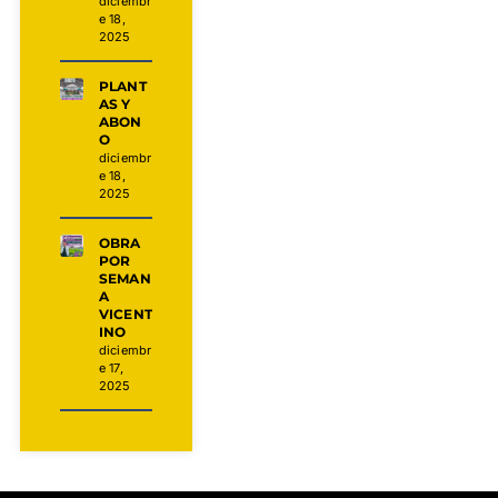
diciembr
e 18,
2025
PLANT
AS Y
ABON
O
diciembr
e 18,
2025
OBRA
POR
SEMAN
A
VICENT
INO
diciembr
e 17,
2025