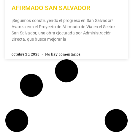
AFIRMADO SAN SALVADOR
¡Seguimos construyendo el progreso en San Salvador!
Avanza con el Proyecto de Afirmado de Vía en el Sector
San Salvador, una obra ejecutada por Administración
Directa, que busca mejorar la
octubre 25, 2025
No hay comentarios