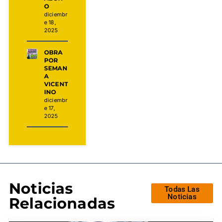
O
diciembr
e 18,
2025
OBRA
POR
SEMAN
A
VICENT
INO
diciembr
e 17,
2025
Noticias
Todas Las
Noticias
Relacionadas