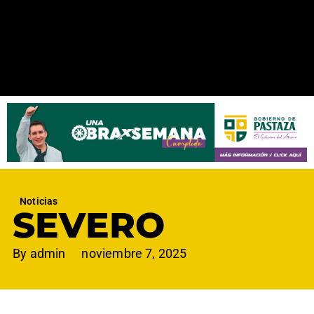
Noticias
SEVERO
By
admin
noviembre 7, 2025