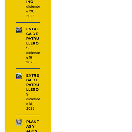
INO
diciembr
e 20,
2025
ENTRE
GA DE
PATRU
LLERO
S
diciembr
e 19,
2025
ENTRE
GA DE
PATRU
LLERO
S
diciembr
e 18,
2025
PLANT
AS Y
ABON