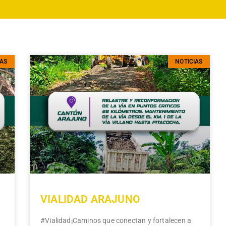
IAS
NOTICIAS
VIALIDAD ARAJUNO
#Vialidad¡Caminos que conectan y fortalecen a